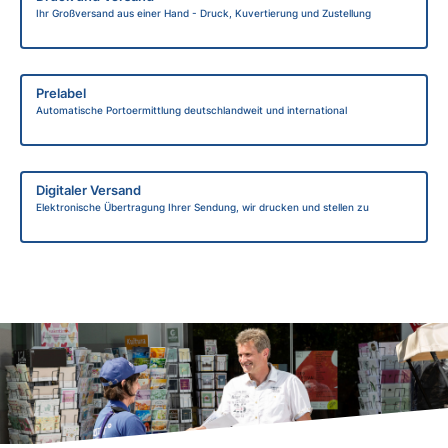
Ihr Großversand aus einer Hand - Druck, Kuvertierung und Zustellung
Prelabel
Automatische Portoermittlung deutschlandweit und international
Digitaler Versand
Elektronische Übertragung Ihrer Sendung, wir drucken und stellen zu