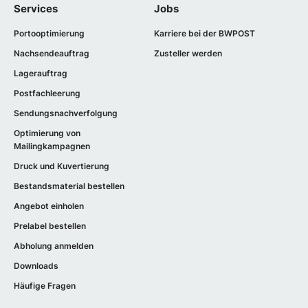
Services
Jobs
Portooptimierung
Karriere bei der BWPOST
Nachsendeauftrag
Zusteller werden
Lagerauftrag
Postfachleerung
Sendungsnachverfolgung
Optimierung von
Mailingkampagnen
Druck und Kuvertierung
Bestandsmaterial bestellen
Angebot einholen
Prelabel bestellen
Abholung anmelden
Downloads
Häufige Fragen